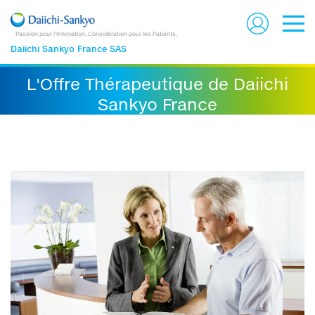
Passion pour l'Innovation. Considération pour les Patients.
Daiichi Sankyo France SAS
L'Offre Thérapeutique de Daiichi
Sankyo France