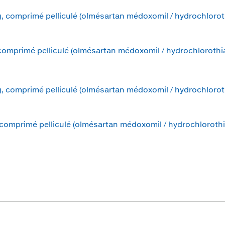
 comprimé pelliculé (olmésartan médoxomil / hydrochlorot
omprimé pelliculé (olmésartan médoxomil / hydrochlorothi
 comprimé pelliculé (olmésartan médoxomil / hydrochlorot
omprimé pelliculé (olmésartan médoxomil / hydrochlorothi