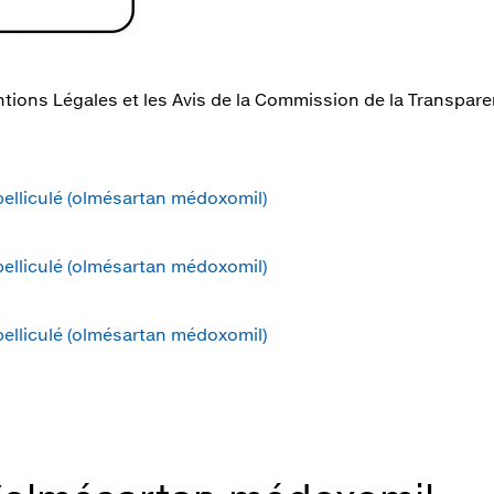
tions Légales et les Avis de la Commission de la Transparenc
lliculé (olmésartan médoxomil)
lliculé (olmésartan médoxomil)
lliculé (olmésartan médoxomil)