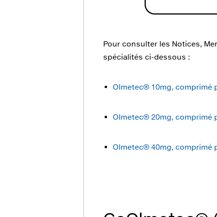
Pour consulter les Notices, Men
spécialités ci-dessous :
Olmetec® 10mg, comprimé pe
Olmetec® 20mg, comprimé pe
Olmetec® 40mg, comprimé pe