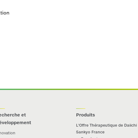
tion
echerche et
Produits
éveloppement
L'Offre Thérapeutique de Daiichi
Sankyo France
novation