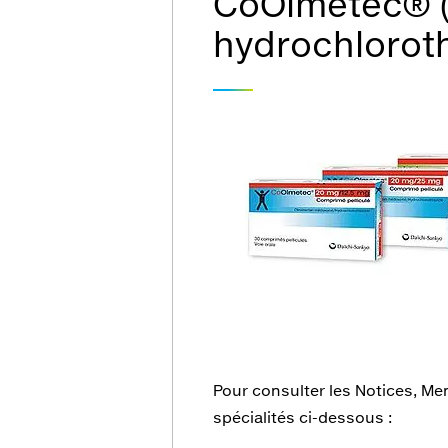
CoOlmetec® (
hydrochloroth
Pour consulter les Notices, Men
spécialités ci-dessous :