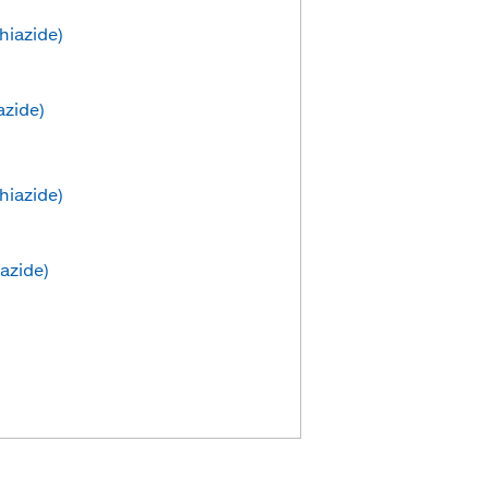
hiazide)
azide)
hiazide)
azide)