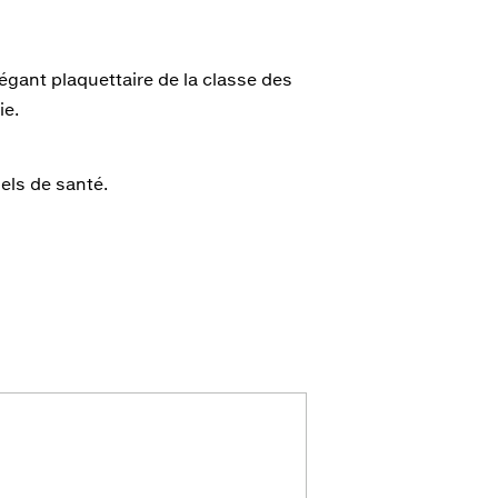
égant plaquettaire de la classe des
ie.
els de santé.