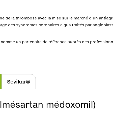
ne de la thrombose avec la mise sur le marché d’un antiagr
arge des syndromes coronaires aigus traités par angioplast
si comme un partenaire de référence auprès des professionn
Sevikar®
lmésartan médoxomil)