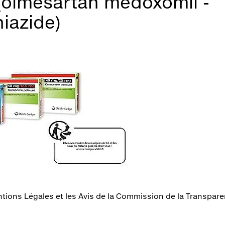
olmésartan médoxomil -
iazide)
tions Légales et les Avis de la Commission de la Transparenc