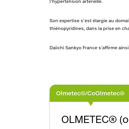
l’hypertension artérielle.
Son expertise s’est élargie au domai
thiénopyridines, dans la prise en ch
Daiichi Sankyo France s'affirme ain
Olmetec®/CoOlmetec®
OLMETEC® (o