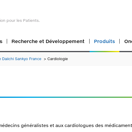
ion pour les Patients.
s
Recherche et Développement
Produits
On
e Daiichi Sankyo France
Cardiologie
médecins généralistes et aux cardiologues des médicaments