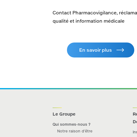
Contact Pharmacovigilance, réclama
qualité et information médicale
En savoir plus
Le Groupe
R
D
Qui sommes-nous ?
Notre raison d'être
In