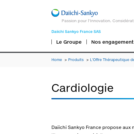
Passion pour l'Innovation. Considérat
Daiichi Sankyo France SAS
Le Groupe
Nos engagement
Home
Produits
L'Offre Thérapeutique d
Cardiologie
Daiichi Sankyo France propose aux 